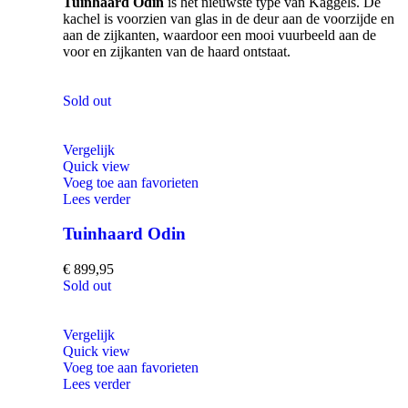
Tuinhaard Odin
is het nieuwste type van Kaggels. De
kachel is voorzien van glas in de deur aan de voorzijde en
aan de zijkanten, waardoor een mooi vuurbeeld aan de
voor en zijkanten van de haard ontstaat.
Sold out
Vergelijk
Quick view
Voeg toe aan favorieten
Lees verder
Tuinhaard Odin
€
899,95
Sold out
Vergelijk
Quick view
Voeg toe aan favorieten
Lees verder