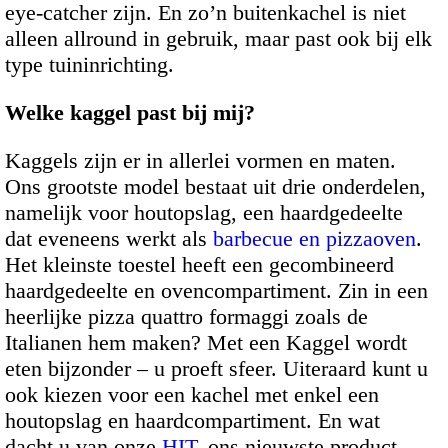
eye-catcher zijn. En zo’n buitenkachel is niet
alleen allround in gebruik, maar past ook bij elk
type tuininrichting.
Welke kaggel past bij mij?
Kaggels zijn er in allerlei vormen en maten.
Ons grootste model bestaat uit drie onderdelen,
namelijk voor houtopslag, een haardgedeelte
dat eveneens werkt als
barbecue en pizzaoven
.
Het kleinste toestel heeft een gecombineerd
haardgedeelte en ovencompartiment. Zin in een
heerlijke pizza quattro formaggi zoals de
Italianen hem maken? Met een Kaggel wordt
eten bijzonder – u proeft sfeer. Uiteraard kunt u
ook kiezen voor een kachel met enkel een
houtopslag en haardcompartiment. En wat
dacht u van onze
HIT
, ons nieuwste product.